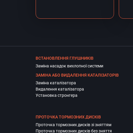
ВСТАНОВЛЕННЯ ГЛУШНИКІВ
Заміна насадок вихлопної системи
ЗАМІНА АБО ВИДАЛЕННЯ КАТАЛІЗАТОРІВ
Заміна каталізатора
Видалення каталізатора
Установка стронгера
ПРОТОЧКА ТОРМОЗНИХ ДИСКІВ
Проточка тормозних дисків зі зняттям
Проточка тормозних дисків без зняття