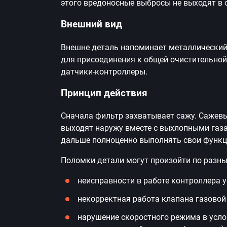
этого вредоносные выбросы не выходят в
Внешний вид
Внешне деталь напоминает металлический
для присоединения к общей очистительной
датчики-контроллеры.
Принцип действия
Сначала фильтр захватывает сажу. Сажевы
выходят наружу вместе с выхлопными газа
дальше полноценно выполнять свои функц
Поломки детали могут произойти по разн
неисправности в работе контроллера у
некорректная работа клапана газовой
нарушение скоростного режима в усло