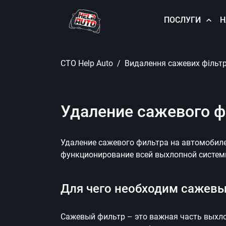
ПОСЛУГИ
Н
СТО Help Auto
Видалення сажевих фільтр
Удаление сажевого фи
Удаление сажевого фильтра на автомобиле
функционирование всей выхлопной системы
Для чего необходим сажев
Сажевый фильтр – это важная часть выхло