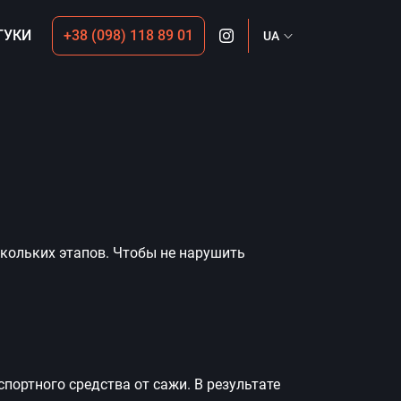
ГУКИ
+38 (098) 118 89 01
UA
Ми в Instagram
скольких этапов. Чтобы не нарушить
ортного средства от сажи. В результате