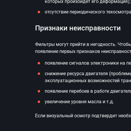
которых произойдет его деформация);
отсутствие периодического техосмотра
Признаки неисправности
Фильтры могут прийти в негодность. Чтоб
появление первых признаков неисправност
появление сигналов электроники на п
снижение ресурса двигателя (пробле
эксплуатационных возможностей транс
появление перебоев в работе двигател
увеличение уровня масла и т.д.
Если визуальный осмотр подтвердит необх