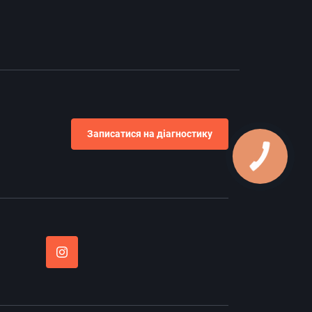
Записатися на діагностику
Ми в Instagram