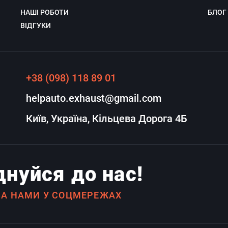
НАШІ РОБОТИ
БЛОГ
ВІДГУКИ
+38 (098) 118 89 01
helpauto.exhaust@gmail.com
Київ, Україна, Кільцева Дорога 4Б
нуйся до нас!
ЗА НАМИ У СОЦМЕРЕЖАХ