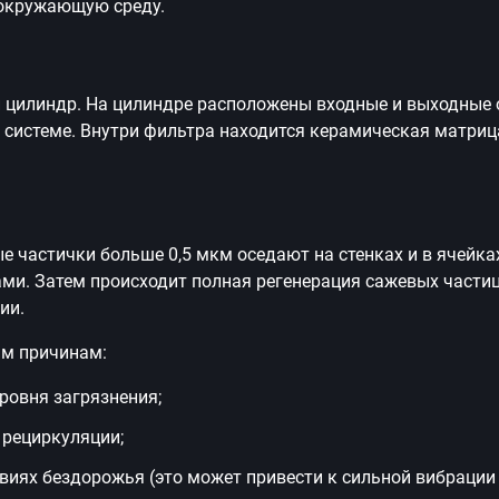
 окружающую среду.
 цилиндр. На цилиндре расположены входные и выходные о
 системе. Внутри фильтра находится керамическая матриц
е частички больше 0,5 мкм оседают на стенках и в ячейк
ми. Затем происходит полная регенерация сажевых частиц.
ии.
ым причинам:
ровня загрязнения;
 рециркуляции;
виях бездорожья (это может привести к сильной вибрации 