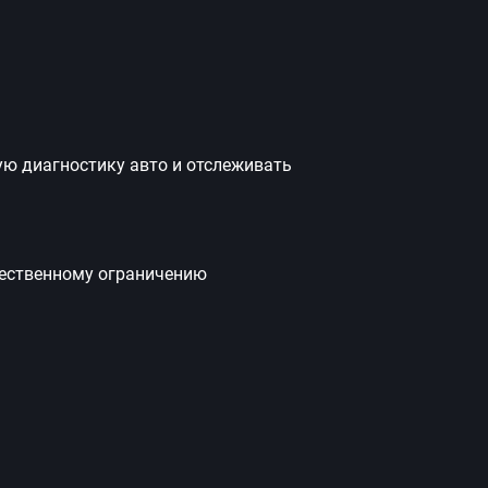
ую диагностику авто и отслеживать
щественному ограничению