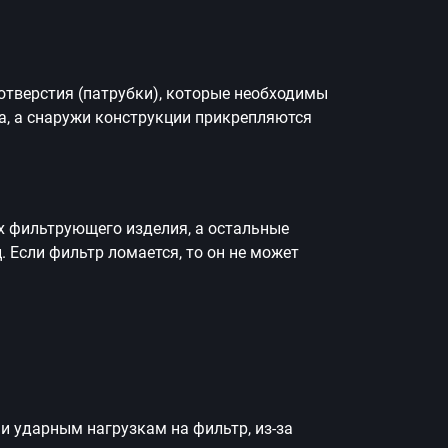
тверстия (патрубки), которые необходимы
а, а снаружи конструкции прикрепляются
ах фильтрующего изделия, а остальные
 Если фильтр ломается, то он не может
и ударным нагрузкам на фильтр, из-за