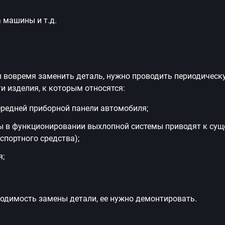
 машины и т.д.
ы вовремя заменить деталь, нужно проводить периодическ
и изделия, к которым относятся:
ередней приборной панели автомобиля;
мы в функционировании выхлопной системы приводят к су
портного средства);
я;
одимость замены детали, ее нужно демонтировать.