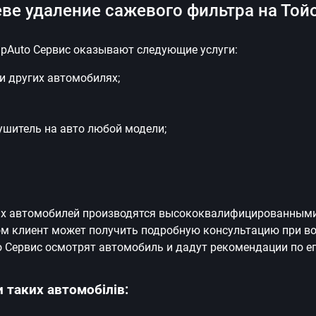
ве удаление сажевого фильтра на Той
lpAuto Сервис оказывают следующие услуги:
и других автомобилях;
ушитель на авто любой модели;
вых автомобилей производятся высококвалифицированным
ом клиент может получить подробную консультацию при во
 Сервис осмотрят автомобиль и дадут рекомендации по ег
 таких автомобілів: