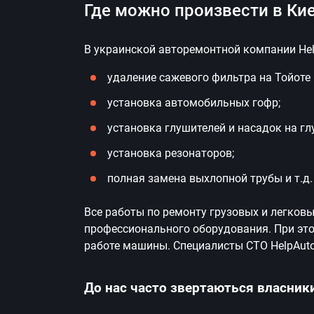
Где можно произвести в Кие
В украинской авторемонтной компании He
удаление сажевого фильтра на Тойоте 
установка автомобильных гофр;
установка глушителей и насадок на гл
установка резонаторов;
полная замена выхлопной трубы и т.д.
Все работы по ремонту грузовых и легко
профессионального оборудования. При эт
работе машины. Специалисты СТО HelpAuto
До нас часто звертаються власники