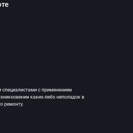
оте
и специалистами с применением
зникновении каких-либо неполадок в
о ремонту.