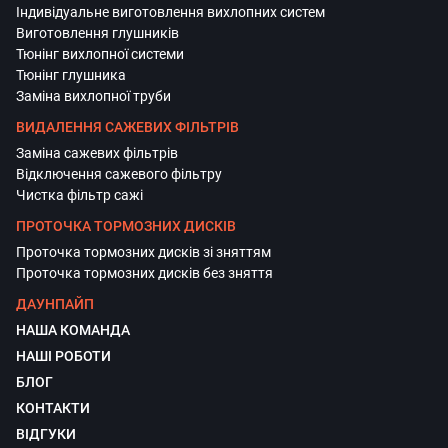
Індивідуальне виготовлення вихлопних систем
Виготовлення глушників
Тюнінг вихлопної системи
Тюнінг глушника
Заміна вихлопної труби
ВИДАЛЕННЯ САЖЕВИХ ФІЛЬТРІВ
Заміна сажевих фільтрів
Відключення сажевого фільтру
Чистка фільтр сажі
ПРОТОЧКА ТОРМОЗНИХ ДИСКІВ
Проточка тормозних дисків зі зняттям
Проточка тормозних дисків без зняття
ДАУНПАЙП
НАША КОМАНДА
НАШІ РОБОТИ
БЛОГ
КОНТАКТИ
ВІДГУКИ