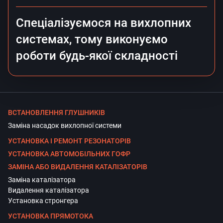
Спеціалізуємося на вихлопних
системах, тому виконуємо
роботи будь-якої складності
ВСТАНОВЛЕННЯ ГЛУШНИКІВ
Заміна насадок вихлопної системи
УСТАНОВКА І РЕМОНТ РЕЗОНАТОРІВ
УСТАНОВКА АВТОМОБІЛЬНИХ ГОФР
ЗАМІНА АБО ВИДАЛЕННЯ КАТАЛІЗАТОРІВ
Заміна каталізатора
Видалення каталізатора
Установка стронгера
УСТАНОВКА ПРЯМОТОКА